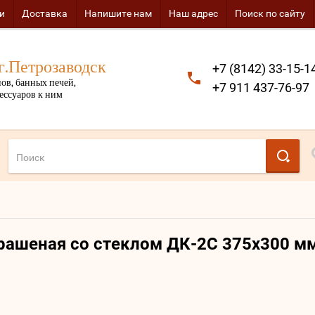
и
Доставка
Напишите нам
Наш адрес
Поиск по сайту
г.Петрозаводск
+7 (8142) 33-15-1
ов, банных печей,
+7 911 437-76-97
ессуаров к ним
рашеная со стеклом ДК-2С 375х300 м