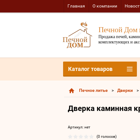
Главная
О компании
Новост
Печной Дом 
Продажа печей, камин
комплектующих и акс
Каталог товаров
Печное литье
Дверки
Дверка каминная к
Артикул:
нет
(0 голосов)