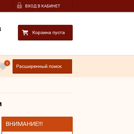
ВХОД В КАБИНЕТ
4
Корзина пуста
0
Расширенный поиск
м
ВНИМАНИЕ!!!